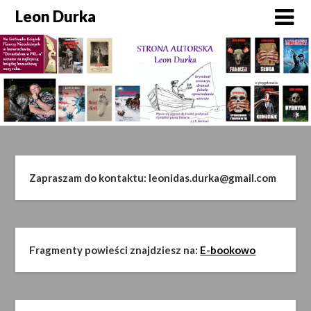
Skip
Leon Durka
to
content
Zapraszam do kontaktu: leonidas.durka@gmail.com
Fragmenty powieści znajdziesz na:
E-bookowo