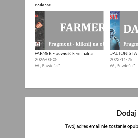
Podobne
FARMER – powieść kryminalna
DALTONISTA –
2026-03-08
2023-11-25
W „Powieści"
W „Powieści"
Dodaj
Twój adres email nie zostanie opu