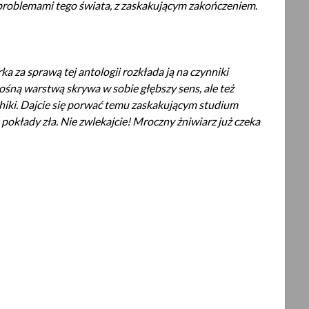
i problemami tego świata, z zaskakującym zakończeniem
.
ka za sprawą tej antologii rozkłada ją na czynniki
śną warstwą skrywa w sobie głębszy sens, ale też
hiki. Dajcie się porwać temu zaskakującym studium
 pokłady zła. Nie zwlekajcie! Mroczny żniwiarz już czeka