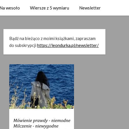
Na wesoło
Wiersze z 5 wymiaru
Newsletter
Bądź na bieżąco z moimi książkami, zapraszam
do subskrypcji
https://leondurka.pl/newsletter/