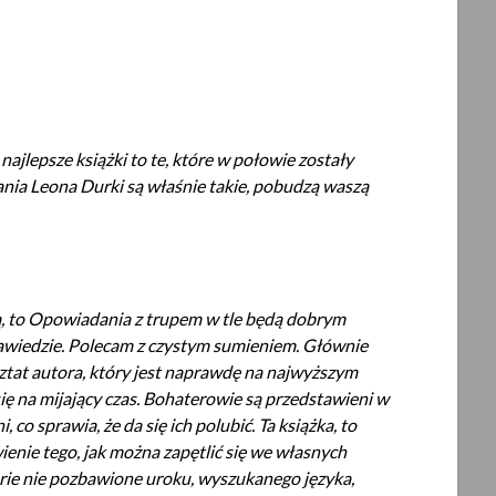
najlepsze książki to te, które w połowie zostały
nia Leona Durki są właśnie takie, pobudzą waszą
łą, to Opowiadania z trupem w tle będą dobrym
zawiedzie. Polecam z czystym sumieniem. Głównie
sztat autora, który jest naprawdę na najwyższym
się na mijający czas. Bohaterowie są przedstawieni w
 co sprawia, że da się ich polubić. Ta książka, to
ienie tego, jak można zapętlić się we własnych
rie nie pozbawione uroku, wyszukanego języka,