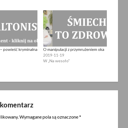
 powieść kryminalna
O manipulacji z przymrużeniem oka
2019-11-19
W „Na wesoło"
 komentarz
blikowany.
Wymagane pola są oznaczone
*