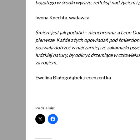
bogatego w środki wyrazu, refleksji nad życiem 
Iwona Knechta, wydawca
Śmierć jest jak podatki – nieuchronna, a Leon Dur
pierwsze. Każde z tych opowiadań pod śmierciono
pozwala dotrzeć w najczarniejsze zakamarki psyc
ludzkiej natury, by odkryć drzemiące w człowieku
za rogiem…
Ewelina Białogołąbek, recenzentka
Podziel się: