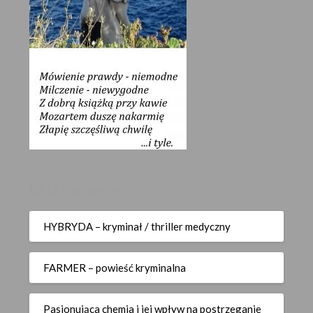
OSTATNIE WPISY
HYBRYDA – kryminał / thriller medyczny
FARMER – powieść kryminalna
Pasjonująca chemia i jej wpływ na postrzeganie