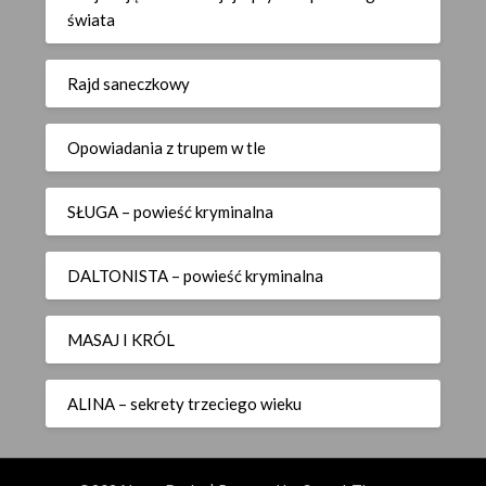
świata
Rajd saneczkowy
Opowiadania z trupem w tle
SŁUGA – powieść kryminalna
DALTONISTA – powieść kryminalna
MASAJ I KRÓL
ALINA – sekrety trzeciego wieku