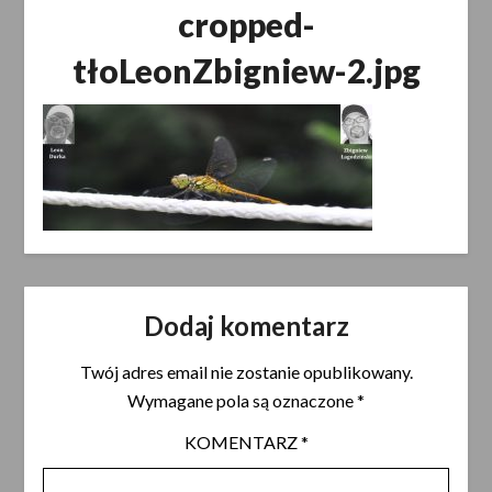
cropped-
tłoLeonZbigniew-2.jpg
Dodaj komentarz
Twój adres email nie zostanie opublikowany.
Wymagane pola są oznaczone
*
KOMENTARZ
*