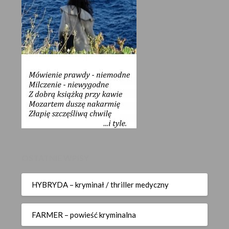
OSTATNIE WPISY
HYBRYDA – kryminał / thriller medyczny
FARMER – powieść kryminalna