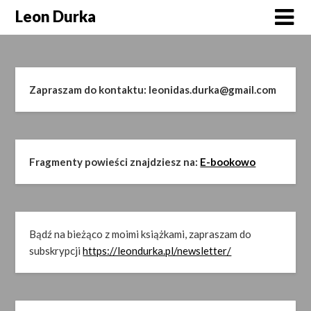
Skip
Leon Durka
to
content
Zapraszam do kontaktu: leonidas.durka@gmail.com
Fragmenty powieści znajdziesz na:
E-bookowo
Bądź na bieżąco z moimi książkami, zapraszam do
subskrypcji
https://leondurka.pl/newsletter/