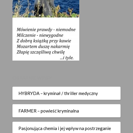
OSTATNIE WPISY
HYBRYDA – kryminał / thriller medyczny
FARMER – powieść kryminalna
Pasjonująca chemia i jej wpływ na postrzeganie