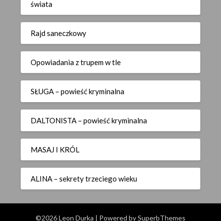
świata
Rajd saneczkowy
Opowiadania z trupem w tle
SŁUGA – powieść kryminalna
DALTONISTA – powieść kryminalna
MASAJ I KRÓL
ALINA – sekrety trzeciego wieku
©2026 Leon Durka
| Powered by
SuperbThemes