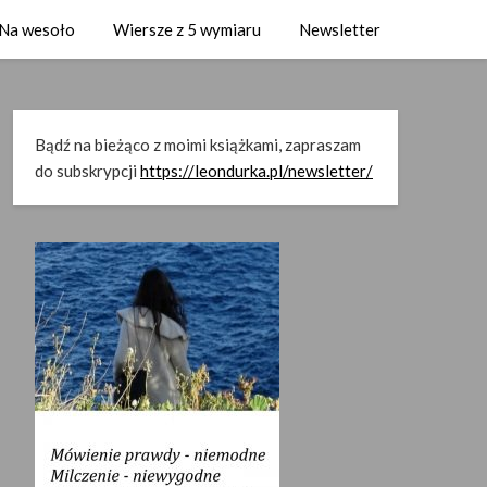
Na wesoło
Wiersze z 5 wymiaru
Newsletter
Bądź na bieżąco z moimi książkami, zapraszam
do subskrypcji
https://leondurka.pl/newsletter/