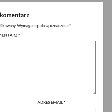
 komentarz
blikowany.
Wymagane pola są oznaczone
*
MENTARZ
*
ADRES EMAIL
*