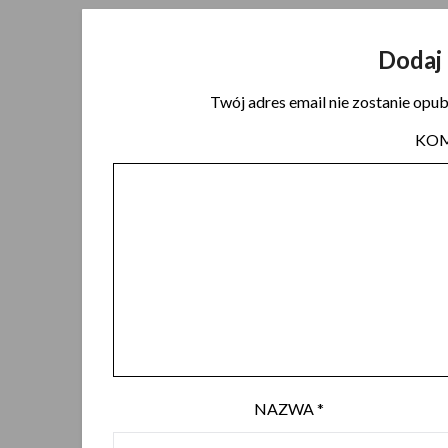
Dodaj
Twój adres email nie zostanie opu
KO
NAZWA
*