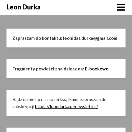
Skip
Leon Durka
to
content
Zapraszam do kontaktu: leonidas.durka@gmail.com
Fragmenty powieści znajdziesz na:
E-bookowo
Bądź na bieżąco z moimi książkami, zapraszam do
subskrypcji
https://leondurka.pl/newsletter/