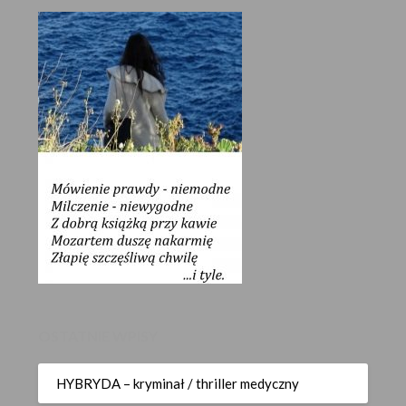
OSTATNIE WPISY
HYBRYDA – kryminał / thriller medyczny