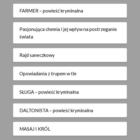
FARMER – powieść kryminalna
Pasjonująca chemia i jej wpływ na postrzeganie
świata
Rajd saneczkowy
Opowiadania z trupem w tle
SŁUGA – powieść kryminalna
DALTONISTA – powieść kryminalna
MASAJ I KRÓL