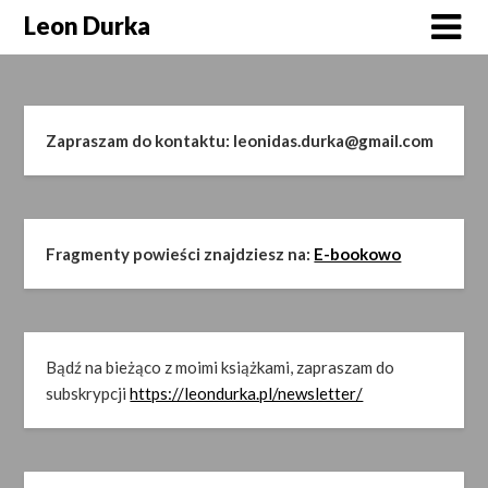
Skip
Leon Durka
to
content
Zapraszam do kontaktu: leonidas.durka@gmail.com
Fragmenty powieści znajdziesz na:
E-bookowo
Bądź na bieżąco z moimi książkami, zapraszam do
subskrypcji
https://leondurka.pl/newsletter/