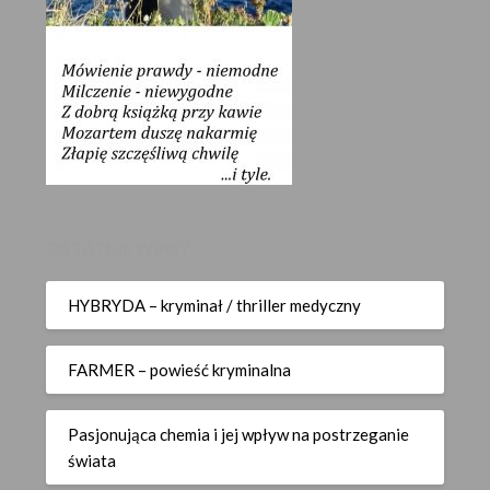
OSTATNIE WPISY
HYBRYDA – kryminał / thriller medyczny
FARMER – powieść kryminalna
Pasjonująca chemia i jej wpływ na postrzeganie
świata